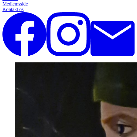
Medlemsside
Kontakt os